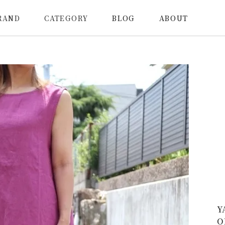
RAND
CATEGORY
BLOG
ABOUT
Y
O