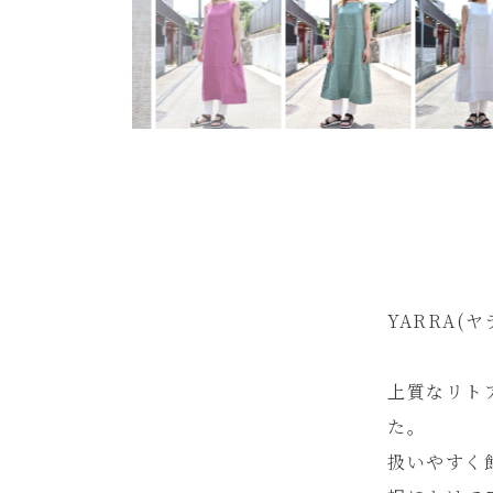
YARRA(
上質なリト
た。
扱いやすく