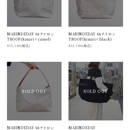
MARINDEDAY 66ナイロン
MARINDEDAY 66ナイロン
TROOP(kinari×camel)
TROOP(kinari×black)
¥15,180(税込)
¥15,180(税込)
SOLD OUT
SOLD OUT
MARINDEDAY
MARINDEDAY 66ナイロン