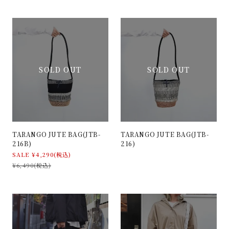
SOLD OUT
SOLD OUT
TARANGO JUTE BAG(JTB-
TARANGO JUTE BAG(JTB-
216B)
216)
SALE ¥4,290(税込)
¥6,490(税込)