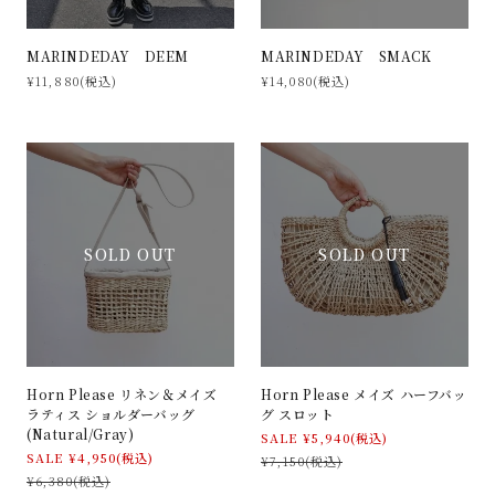
MARINDEDAY DEEM
MARINDEDAY SMACK
¥11,880(税込)
¥14,080(税込)
SOLD OUT
SOLD OUT
Horn Please リネン＆メイズ
Horn Please メイズ ハーフバッ
ラティス ショルダーバッグ
グ スロット
(Natural/Gray)
SALE ¥5,940(税込)
SALE ¥4,950(税込)
¥7,150(税込)
¥6,380(税込)