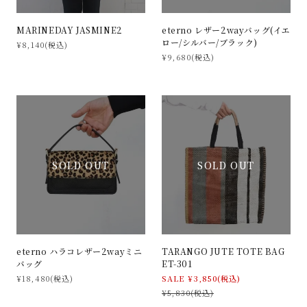
MARINEDAY JASMINE2
eterno レザー2wayバッグ(イエ
ロー/シルバー/ブラック)
¥8,140(税込)
¥9,680(税込)
SOLD OUT
SOLD OUT
eterno ハラコレザー2wayミニ
TARANGO JUTE TOTE BAG
バッグ
ET-301
¥18,480(税込)
SALE ¥3,850(税込)
¥5,830(税込)