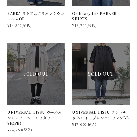
YARRA リトアニアリネンラウン
Ordinary fits BARBER
ドヘムOP
SHIRTS
¥14,300(税込)
¥18,700(税込)
SOLD OUT
SOLD OUT
UNIVERSAL TISSU ウールカ
UNIVERSAL TISSU フレンチ
シミアビーバー ミリタリー
リネン トリプルシャーリングBL
SH(PB)
¥17,600(税込)
¥24,750(税込)