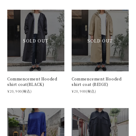
SOLD OUT
SOLD OUT
Commencement Hooded
Commencement Hooded
shirt coat(BLACK)
shirt coat (BEIGE)
¥20,900(税込)
¥20,900(税込)