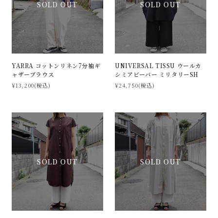
SOLD OUT
SOLD OUT
YARRA コットンリネン7分袖ギ
UNIVERSAL TISSU ウールカ
ャザーブラウス
シミアビーバー ミリタリーSH
¥13,200(税込)
¥24,750(税込)
SOLD OUT
SOLD OUT