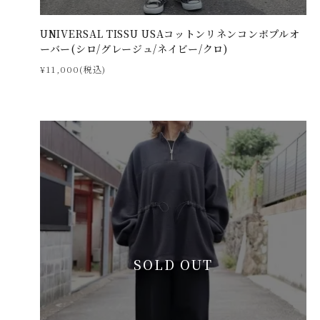
UNIVERSAL TISSU USAコットンリネンコンボプルオ
ーバー(シロ/グレージュ/ネイビー/クロ)
¥11,000(税込)
SOLD OUT