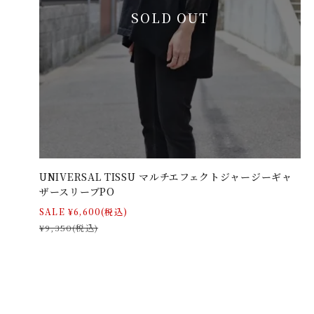
SOLD OUT
UNIVERSAL TISSU マルチエフェクトジャージーギャ
ザースリーブPO
SALE ¥6,600(税込)
¥9,350(税込)