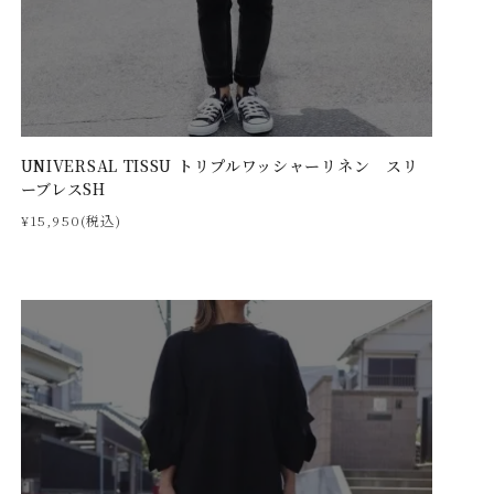
UNIVERSAL TISSU トリプルワッシャーリネン スリ
ーブレスSH
¥15,950(税込)