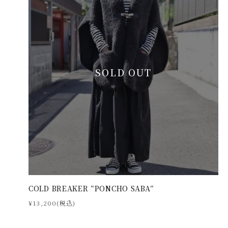
SOLD OUT
COLD BREAKER “PONCHO SABA“
¥13,200(税込)